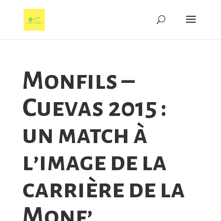
Monfils –
Cuevas 2015 :
un match à
l’image de la
carrière de la
Monf’