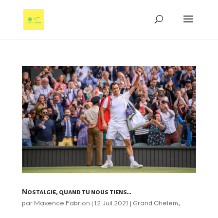
Nostalgie, quand tu nous tiens…
par
Maxence Fabrion
|
12 Juil 2021
|
Grand Chelem
,